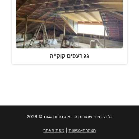
גג רעפים קוקייה
כל הזכויות שמורות ל – א.ג נגרות גגות © 2026
הצהרת-נגישות
|
מפת האתר