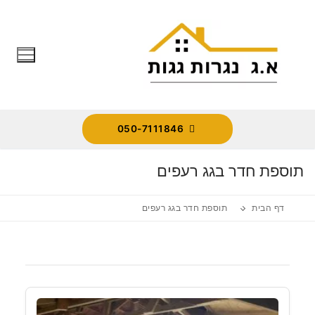
לג
תוכן
050-7111846
תוספת חדר בגג רעפים
דף הבית
תוספת חדר בגג רעפים