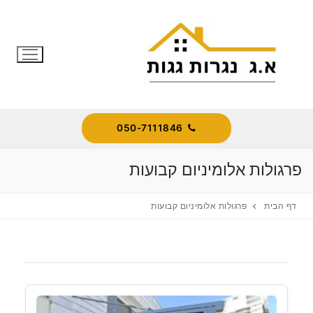
לג
תוכן
050-7111846
פרגולות אלומיניום קבועות
דף הבית
פרגולות אלומיניום קבועות