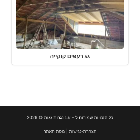
גג רעפים קוקייה
כל הזכויות שמורות ל – א.ג נגרות גגות © 2026
הצהרת-נגישות
|
מפת האתר