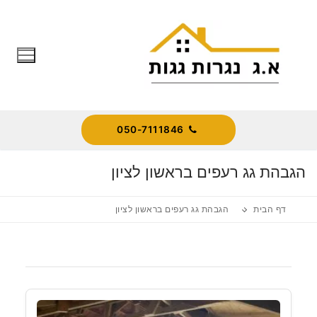
לג
תוכן
050-7111846
הגבהת גג רעפים בראשון לציון
דף הבית
הגבהת גג רעפים בראשון לציון