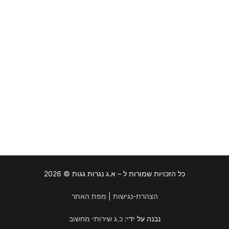
כל הזכויות שמורות ל – א.ג נגרות גגות © 2026
הצהרת-נגישות
|
מפת האתר
נבנה על ידי:
כ.ג שירותי מחשוב