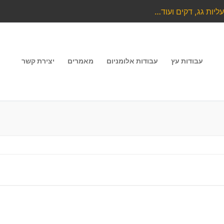
ליות גג, דקים ועוד…
עבודות עץ
עבודות אלומניום
מאמרים
יצירת קשר