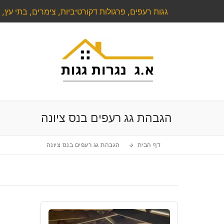
לג
גגות רעפים, פרגולות דקורטיביות, צימרים, בתי עץ, ע
תוכן
הגבהת גג רעפים בנס ציונה
דף הבית
הגבהת גג רעפים בנס ציונה