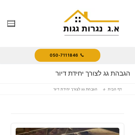
לג
תוכן
050-7111846
הגבהת גג לצורך יחידת דיור
דף הבית
הגבהת גג לצורך יחידת דיור