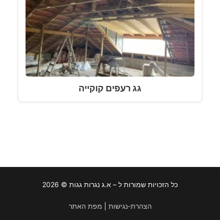
גג רעפים קוקייה
כל הזכויות שמורות ל – א.ג נגרות גגות © 2026
הצהרת-נגישות
|
מפת האתר