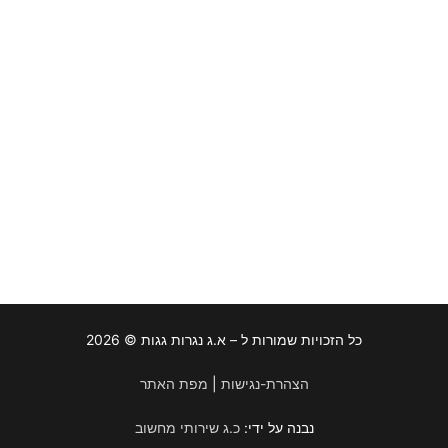
כל הזכויות שמורות ל – א.ג נגרות גגות © 2026
הצהרת-נגישות
|
מפת האתר
נבנה על ידי:
כ.ג שירותי מחשוב