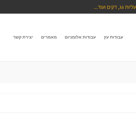
ליות גג, דקים ועוד…
עבודות עץ
עבודות אלומניום
מאמרים
יצירת קשר