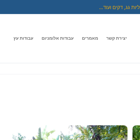
יות גג, דקים ועוד…
יצירת קשר
מאמרים
עבודות אלומניום
עבודות עץ