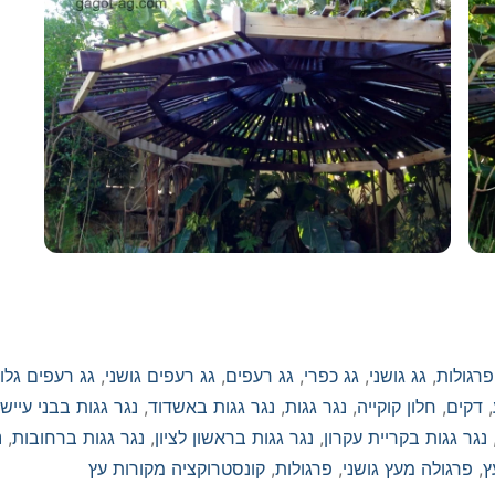
פרגולות
,
גג גושני
,
גג כפרי
,
גג רעפים
,
גג רעפים גושני
,
גג רעפים גלוי
,
דקים
,
חלון קוקייה
,
נגר גגות
,
נגר גגות באשדוד
,
נגר גגות בבני עייש
נגר גגות בקריית עקרון
,
נגר גגות בראשון לציון
,
נגר גגות ברחובות
,
נ
ץ
,
פרגולה מעץ גושני
,
פרגולות
,
קונסטרוקציה מקורות עץ