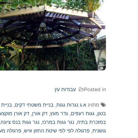
Posted in
עבודות עץ
מתויג
א.ג נגרות גגות
,
בניית משטחי דקים
,
בניית 
בטון
,
גגות רעפים
,
גדר מעץ
,
דק אורן
,
דק אורן מוקצע
במזכרת בתיה
,
נגר גגות במרכז
,
נגר גגות בנס ציונה
,
גושנית
,
פרגולה לפי לפי שיטת החזון איש
,
פרגולה מע