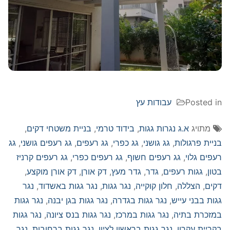
Posted in
עבודות עץ
מתויג
א.ג נגרות גגות
,
בידוד טרמי
,
בניית משטחי דקים
,
בניית פרגולות
,
גג גושני
,
גג כפרי
,
גג רעפים
,
גג רעפים גושני
,
גג
רעפים גלוי
,
גג רעפים חשוף
,
גג רעפים כפרי
,
גג רעפים קרניז
בטון
,
גגות רעפים
,
גדר
,
גדר מעץ
,
דק אורן
,
דק אורן מוקצע
,
דקים
,
הצללה
,
חלון קוקייה
,
נגר גגות
,
נגר גגות באשדוד
,
נגר
גגות בבני עייש
,
נגר גגות בגדרה
,
נגר גגות בגן יבנה
,
נגר גגות
במזכרת בתיה
,
נגר גגות במרכז
,
נגר גגות בנס ציונה
,
נגר גגות
בקריית עקרון
,
נגר גגות בראשון לציון
,
נגר גגות ברחובות
,
נגר