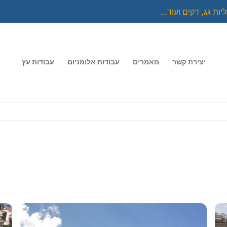
יות גג, דקים ועוד…
יצירת קשר
מאמרים
עבודות אלומניום
עבודות עץ