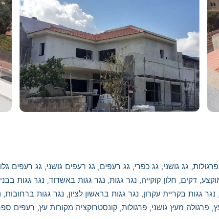
פרגולות
,
גג גושני
,
גג כפרי
,
גג רעפים
,
גג רעפים גושני
,
גג רעפים גלוי
וקצע
,
דקים
,
חלון קוקייה
,
נגר גגות
,
נגר גגות באשדוד
,
נגר גגות בבני 
נגר גגות בקריית עקרון
,
נגר גגות בראשון לציון
,
נגר גגות ברחובות
,
נ
ץ
,
פרגולה מעץ גושני
,
פרגולות
,
קונסטרוקציה מקורות עץ
,
רעפים ספר