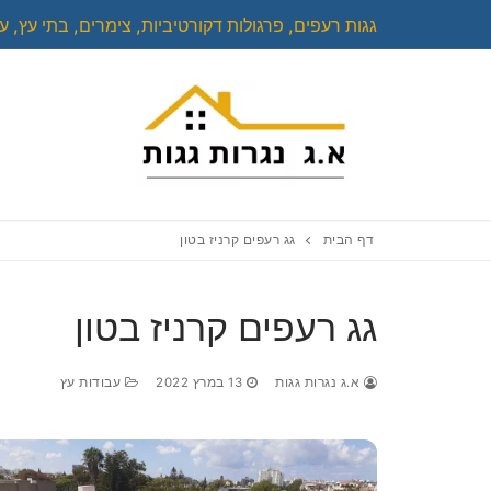
לג
גגות רעפים, פרגולות דקורטיביות, צימרים, בתי עץ, על
תוכן
דף הבית
גג רעפים קרניז בטון
גג רעפים קרניז בטון
א.ג נגרות גגות
13 במרץ 2022
עבודות עץ