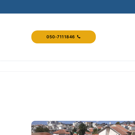
050-7111846