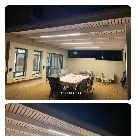
נגר גגות במרכז