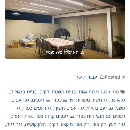
בניית פרגולה מעץ סנטף
Posted in
עבודות עץ
מתויג
א.ג נגרות גגות
,
בניית משטחי דקים
,
בניית פרגולות
,
גג גושני
,
גג חשוף מקורות עץ
,
גג כפרי
,
גג רעפים
,
גג רעפים
גושני
,
גג רעפים גלוי
,
גג רעפים חשוף
,
גג רעפים כפרי
,
גג
רעפים עם ארגז רוח כפרי
,
גג רעפים קרניז בטון
,
גגות רעפים
,
גדר מעץ
,
דק אורן
,
דק אורן מוקצע
,
דקים
,
חלון קוקייה
,
נגר גגות
,